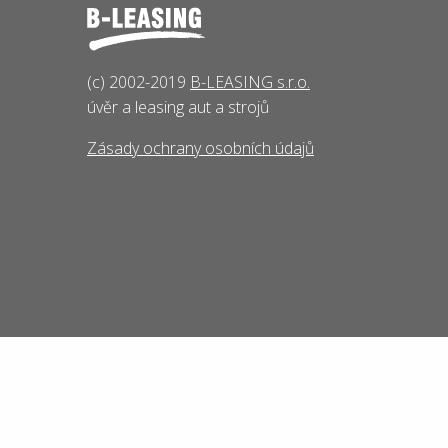
(c) 2002-2019
B-LEASING s.r.o.
úvěr a leasing aut a strojů
Zásady ochrany osobních údajů