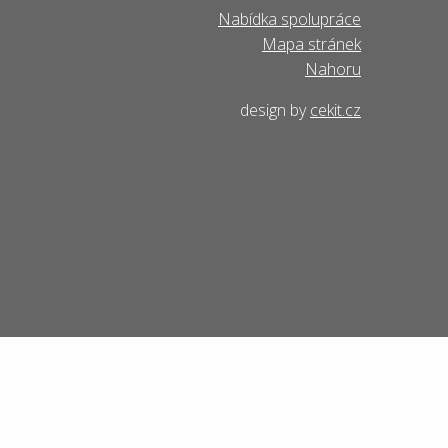
Nabídka spolupráce
Mapa stránek
Nahoru
design by
cekit.cz