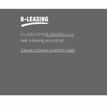
(c) 2002-2019
B-LEASING s.r.o.
úvěr a leasing aut a strojů
Zásady ochrany osobních údajů