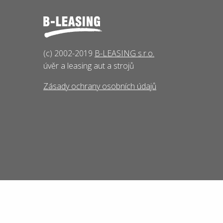
(c) 2002-2019
B-LEASING s.r.o.
úvěr a leasing aut a strojů
Zásady ochrany osobních údajů