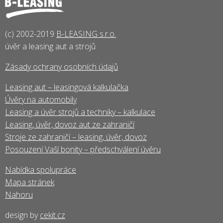
(c) 2002-2019
B-LEASING s.r.o.
úvěr a leasing aut a strojů
Zásady ochrany osobních údajů
Leasing aut – leasingová kalkulačka
Úvěry na automobily
Leasing a úvěr strojů a techniky – kalkulace
Leasing, úvěr, dovoz aut ze zahraničí
Stroje ze zahraničí – leasing, úvěr, dovoz
Posouzení Vaší bonity – předschválení úvěru
Nabídka spolupráce
Mapa stránek
Nahoru
design by
cekit.cz