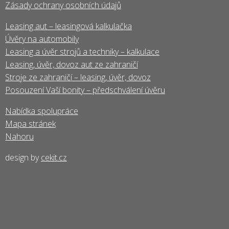
Zásady ochrany osobních údajů
Leasing aut – leasingová kalkulačka
Úvěry na automobily
Leasing a úvěr strojů a techniky – kalkulace
Leasing, úvěr, dovoz aut ze zahraničí
Stroje ze zahraničí – leasing, úvěr, dovoz
Posouzení Vaší bonity – předschválení úvěru
Nabídka spolupráce
Mapa stránek
Nahoru
design by
cekit.cz