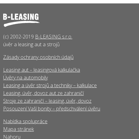
(c) 2002-2019
B-LEASING s.r.o.
úvěr a leasing aut a strojů
Zásady ochrany osobních údajů
Leasing aut – leasingová kalkulačka
Úvěry na automobily
Leasing a úvěr strojů a techniky – kalkulace
Leasing, úvěr, dovoz aut ze zahraničí
Stroje ze zahraničí – leasing, úvěr, dovoz
Posouzení Vaší bonity – předschválení úvěru
Nabídka spolupráce
Mapa stránek
Nahoru