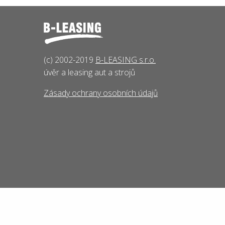
(c) 2002-2019
B-LEASING s.r.o.
úvěr a leasing aut a strojů
Zásady ochrany osobních údajů