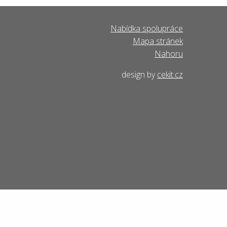
Nabídka spolupráce
Mapa stránek
Nahoru
design by
cekit.cz