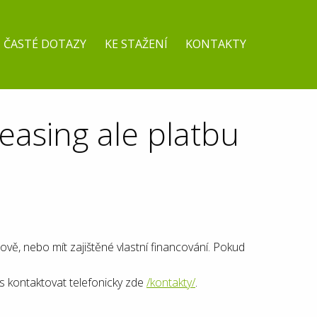
ČASTÉ DOTAZY
KE STAŽENÍ
KONTAKTY
leasing ale platbu
ově, nebo mít zajištěné vlastní financování. Pokud
 kontaktovat telefonicky zde
/kontakty/
.