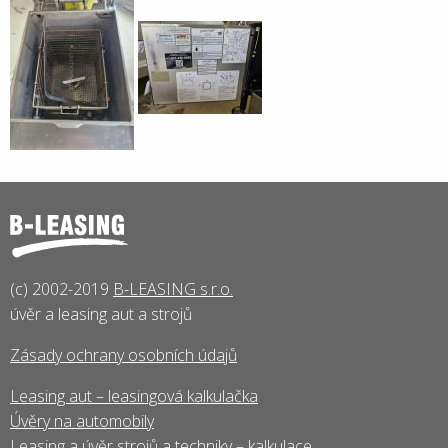
(c) 2002-2019
B-LEASING s.r.o.
úvěr a leasing aut a strojů
Zásady ochrany osobních údajů
Leasing aut – leasingová kalkulačka
Úvěry na automobily
Leasing a úvěr strojů a techniky – kalkulace