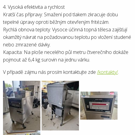
4. Vysoká efektivita a rychlost
Kratší čas přípravy: Smažení pod tlakem zkracuje dobu
tepelné úpravy oproti běžným otevřeným fritézám.
Rychlá obnova teploty: Vysoce účinná topná tělesa zajišťují
okamžitý návrat na požadovanou teplotu po vložení studené
nebo zmrazené dávky.
Kapacita: Na ploše necelého půl metru čtverečního dokáže
pojmout až 6,4 kg surovin na jednu várku.
V případě zájmu nás prosím kontaktujte zde
/kontakty/
.