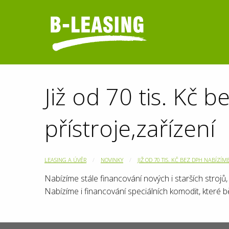
Již od 70 tis. Kč 
přístroje,zařízení
LEASING A ÚVĚR
NOVINKY
JIŽ OD 70 TIS. KČ BEZ DPH NABÍZÍM
Nabízíme stále financování nových i starších strojů
Nabízíme i financování speciálních komodit, které b