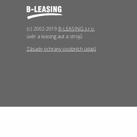
(c) 2002-2019
B-LEASING s.r.o.
úvěr a leasing aut a strojů
Zásady ochrany osobních údajů