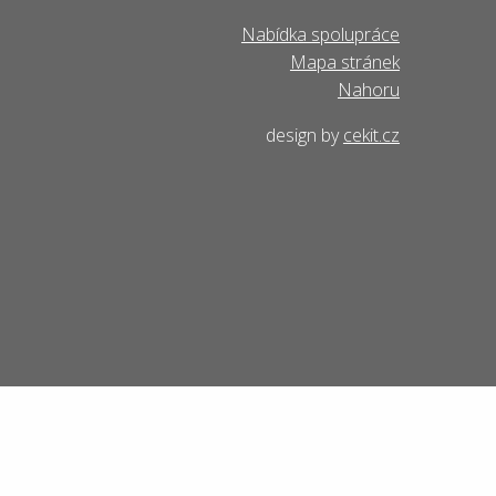
Nabídka spolupráce
Mapa stránek
Nahoru
design by
cekit.cz