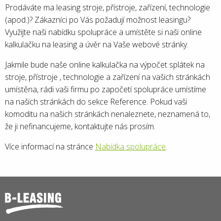
Prodáváte ma leasing stroje, přístroje, zařízení, technologie
(apod.)? Zákazníci po Vás požadují možnost leasingu?
Využijte naši nabídku spolupráce a umístěte si naši online
kalkulačku na leasing a úvěr na Vaše webové stránky.
Jakmile bude naše online kalkulačka na výpočet splátek na
stroje, přístroje , technologie a zařízení na vašich stránkách
umístěna, rádi vaši firmu po započetí spolupráce umístíme
na našich stránkách do sekce Reference. Pokud vaši
komoditu na našich stránkách nenaleznete, neznamená to,
že ji nefinancujeme, kontaktujte nás prosím.
Více informací na stránce
Nabídka spolupráce
.