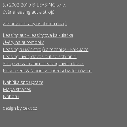
(c) 2002-2019
B-LEASING s.r.o.
úvěr a leasing aut a strojů
Zásady ochrany osobních údajů
Leasing aut – leasingová kalkulačka
Úvěry na automobily
Leasing a úvěr strojů a techniky – kalkulace
Leasing, úvěr, dovoz aut ze zahraničí
Stroje ze zahraničí – leasing, úvěr, dovoz
Posouzení Vaší bonity – předschválení úvěru
Nabídka spolupráce
Mapa stránek
Nahoru
design by
cekit.cz