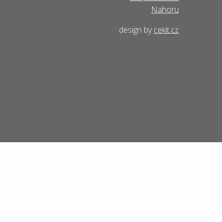
Nahoru
design by
cekit.cz