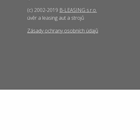
(c) 2002-2019
B-LEASING s.r.o.
úvěr a leasing aut a strojů
Zásady ochrany osobních údajů