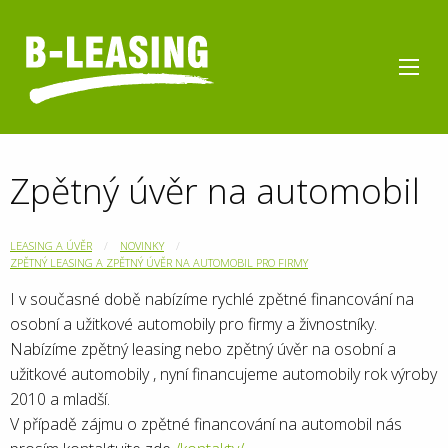
Zpětný úvěr na automobil
LEASING A ÚVĚR
NOVINKY
ZPĚTNÝ LEASING A ZPĚTNÝ ÚVĚR NA AUTOMOBIL PRO FIRMY
I v současné době nabízíme rychlé zpětné financování na
osobní a užitkové automobily pro firmy a živnostníky.
Nabízíme zpětný leasing nebo zpětný úvěr na osobní a
užitkové automobily , nyní financujeme automobily rok výroby
2010 a mladší.
V případě zájmu o zpětné financování na automobil nás