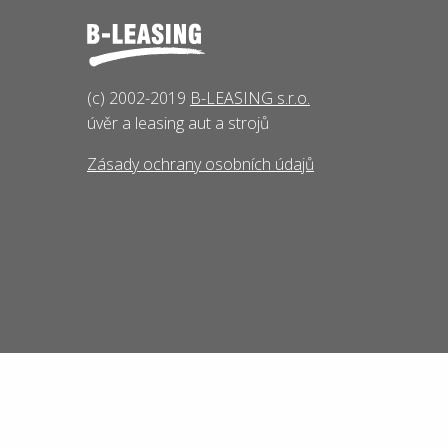
(c) 2002-2019
B-LEASING s.r.o.
úvěr a leasing aut a strojů
Zásady ochrany osobních údajů