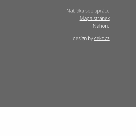
Nabídka spolupráce
Mapa stránek
Nahoru
design by
cekit.cz